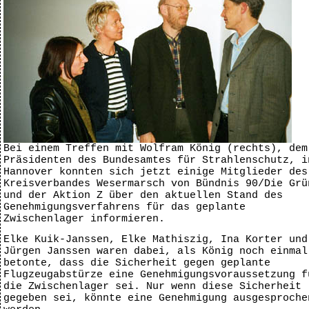
Bei einem Treffen mit Wolfram König (rechts), dem
Präsidenten des Bundesamtes für Strahlenschutz, i
Hannover konnten sich jetzt einige Mitglieder des
Kreisverbandes Wesermarsch von Bündnis 90/Die Grü
und der Aktion Z über den aktuellen Stand des
Genehmigungsverfahrens für das geplante
Zwischenlager informieren.
Elke Kuik-Janssen, Elke Mathiszig, Ina Korter und
Jürgen Janssen waren dabei, als König noch einmal
betonte, dass die Sicherheit gegen geplante
Flugzeugabstürze eine Genehmigungsvoraussetzung f
die Zwischenlager sei. Nur wenn diese Sicherheit
gegeben sei, könnte eine Genehmigung ausgesproche